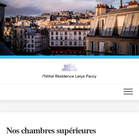
Skip
to
content
Nos chambres supérieures