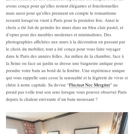
avons conçu pour qu’elles restent élégantes et fonctionnelles
mais aussi pour qu’elles prennent en compte le romantisme
ressenti lorsqu’on vient à Paris pour la première fois. Ainsi le
choix a été fait de peindre les murs dans un bleu clair pastel, et
d’opter pour des meubles modernes et minimalistes. Des
photographies affichées aux murs à la décoration en passant par
le choix du mobilier, tout a été conçu pour vous faire voyager
dans le Paris des années folles. Au milieu de la chambre, face à
la Seine ou face au jardin se dresse une baignoire antique pour
prendre votre bain au bord de la fenêtre. Une expérience unique
qui vous rappelle sans cesse la sensualité et la légèreté de vivre si
chère à notre capitale. Sa devise “
Fluctuat Nec Mergitur
” ne
prend pas t-elle tout son sens lorsque vous pouvez observer Paris
depuis la chaleur enivrante d’un bain moussant ?