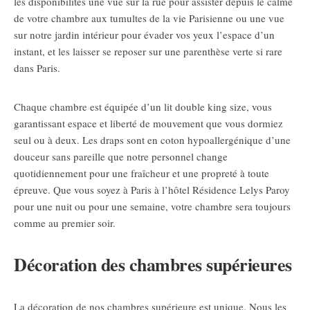
les disponibilités une vue sur la rue pour assister depuis le calme
de votre chambre aux tumultes de la vie Parisienne ou une vue
sur notre jardin intérieur pour évader vos yeux l’espace d’un
instant, et les laisser se reposer sur une parenthèse verte si rare
dans Paris.
Chaque chambre est équipée d’un lit double king size, vous
garantissant espace et liberté de mouvement que vous dormiez
seul ou à deux. Les draps sont en coton hypoallergénique d’une
douceur sans pareille que notre personnel change
quotidiennement pour une fraîcheur et une propreté à toute
épreuve. Que vous soyez à Paris à l’hôtel Résidence Lelys Paroy
pour une nuit ou pour une semaine, votre chambre sera toujours
comme au premier soir.
Décoration des chambres supérieures
La décoration de nos chambres supérieure est unique. Nous les